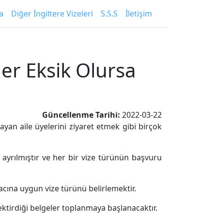
a
Diğer İngiltere Vizeleri
S.S.S
İletişim
eler Eksik Olursa
Güncellenme Tarihi:
2022-03-22
şayan aile üyelerini ziyaret etmek gibi birçok
e ayrılmıştır ve her bir vize türünün başvuru
cına uygun vize türünü belirlemektir.
irdiği belgeler toplanmaya başlanacaktır.