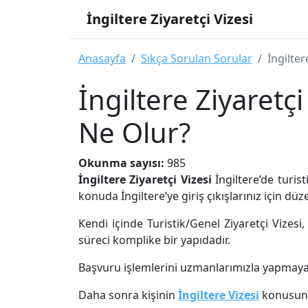
İngiltere Ziyaretçi Vizesi
Anasayfa
Sıkça Sorulan Sorular
İngilter
İngiltere Ziyaretçi
Ne Olur?
Okunma sayısı:
985
İngiltere Ziyaretçi Vizesi
İngiltere’de turist
konuda İngiltere’ye giriş çıkışlarınız için dü
Kendi içinde Turistik/Genel Ziyaretçi Vizesi
süreci komplike bir yapıdadır.
Başvuru işlemlerini uzmanlarımızla yapmaya 
Daha sonra kişinin
İngiltere Vizesi
konusund