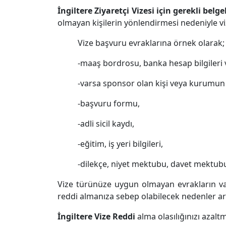
İngiltere Ziyaretçi Vizesi için gerekli belge
olmayan kişilerin yönlendirmesi nedeniyle v
Vize başvuru evraklarına örnek olarak;
-maaş bordrosu, banka hesap bilgileri v
-varsa sponsor olan kişi veya kurumun b
-başvuru formu,
-adli sicil kaydı,
-eğitim, iş yeri bilgileri,
-dilekçe, niyet mektubu, davet mektubu v
Vize türünüze uygun olmayan evrakların va
reddi almanıza sebep olabilecek nedenler ar
İngiltere Vize Reddi
alma olasılığınızı azaltm