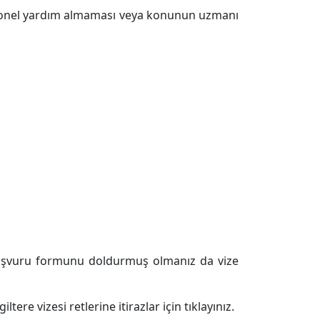
syonel yardım almaması veya konunun uzmanı
 başvuru formunu doldurmuş olmanız da vize
tere vizesi retlerine itirazlar için tıklayınız.